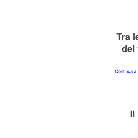
Tra 
del
Continua a 
I