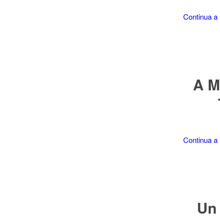
Continua a 
A M
Continua a 
Un 