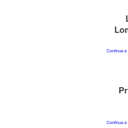
Lom
Continua a 
Pr
Continua a 