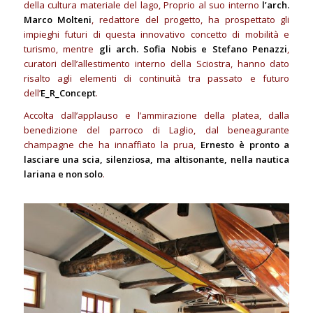
della cultura materiale del lago, Proprio al suo interno
l’arch.
Marco Molteni
, redattore del progetto, ha prospettato gli
impieghi futuri di questa innovativo concetto di mobilità e
turismo, mentre
gli arch. Sofia Nobis e Stefano Penazzi
,
curatori dell’allestimento interno della Sciostra, hanno dato
risalto agli elementi di continuità tra passato e futuro
dell’
E_R_Concept
.
Accolta dall’applauso e l’ammirazione della platea, dalla
benedizione del parroco di Laglio, dal beneagurante
champagne che ha innaffiato la prua,
Ernesto è pronto a
lasciare una scia, silenziosa, ma altisonante, nella nautica
lariana e non solo
.