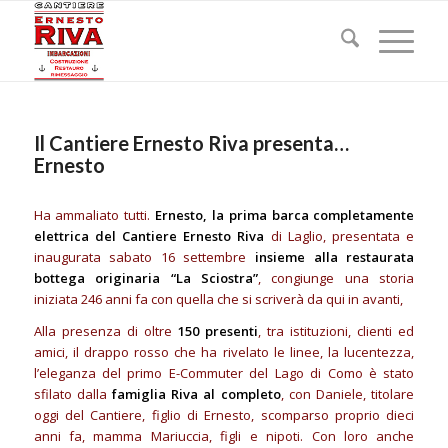
Il Cantiere Ernesto Riva presenta…
Ernesto
Ha ammaliato tutti.
Ernesto, la prima barca completamente
elettrica del Cantiere Ernesto Riva
di Laglio, presentata e
inaugurata sabato 16 settembre
insieme alla restaurata
bottega originaria “La Sciostra”
, congiunge una storia
iniziata 246 anni fa con quella che si scriverà da qui in avanti,
Alla presenza di oltre
150 presenti
, tra istituzioni, clienti ed
amici, il drappo rosso che ha rivelato le linee, la lucentezza,
l’eleganza del primo E-Commuter del Lago di Como è stato
sfilato dalla
famiglia Riva al completo
, con Daniele, titolare
oggi del Cantiere, figlio di Ernesto, scomparso proprio dieci
anni fa, mamma Mariuccia, figli e nipoti. Con loro anche