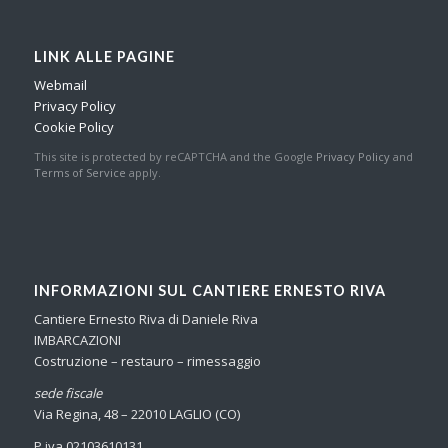
LINK ALLE PAGINE
Webmail
Privacy Policy
Cookie Policy
This site is protected by reCAPTCHA and the Google
Privacy Policy
and
Terms of Service
apply.
INFORMAZIONI SUL CANTIERE ERNESTO RIVA
Cantiere Ernesto Riva di Daniele Riva
IMBARCAZIONI
Costruzione – restauro – rimessaggio
sede fiscale
Via Regina, 48 – 22010 LAGLIO (CO)
P.iva 02103610131