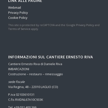
LINK ALLE PAGINE
Webmail
Privacy Policy
Cookie Policy
This site is protected by reCAPTCHA and the Google
Privacy Policy
and
Terms of Service
apply.
INFORMAZIONI SUL CANTIERE ERNESTO RIVA
Cantiere Ernesto Riva di Daniele Riva
IMBARCAZIONI
Costruzione – restauro – rimessaggio
sede fiscale
Via Regina, 48 – 22010 LAGLIO (CO)
P.iva 02103610131
C.fis RVIDNL67A10C933K
Tel. +39 031 400 366