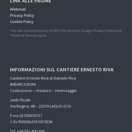
LINK ALLE PAGINE
Webmail
Privacy Policy
Cookie Policy
This site is protected by reCAPTCHA and the Google
Privacy Policy
and
Terms of Service
apply.
INFORMAZIONI SUL CANTIERE ERNESTO RIVA
Cantiere Ernesto Riva di Daniele Riva
IMBARCAZIONI
Costruzione – restauro – rimessaggio
sede fiscale
Via Regina, 48 – 22010 LAGLIO (CO)
P.iva 02103610131
C.fis RVIDNL67A10C933K
Tel. +39 031 400 366