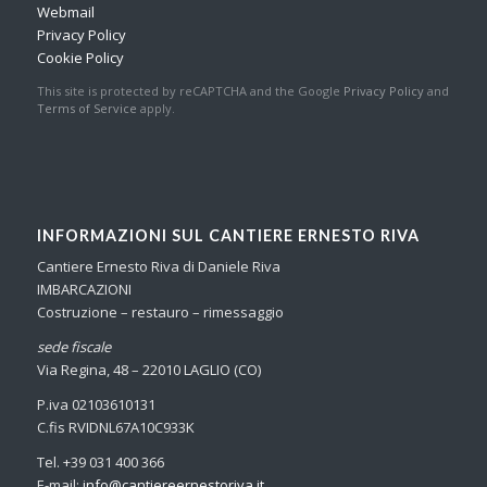
Webmail
Privacy Policy
Cookie Policy
This site is protected by reCAPTCHA and the Google
Privacy Policy
and
Terms of Service
apply.
INFORMAZIONI SUL CANTIERE ERNESTO RIVA
Cantiere Ernesto Riva di Daniele Riva
IMBARCAZIONI
Costruzione – restauro – rimessaggio
sede fiscale
Via Regina, 48 – 22010 LAGLIO (CO)
P.iva 02103610131
C.fis RVIDNL67A10C933K
Tel. +39 031 400 366
E-mail:
info@
cantiereernestoriva.it